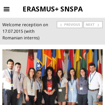
ERASMUS+ SNSPA
Welcome reception on
PREVIOUS
NEXT
17.07.2015 (with
Romanian interns)