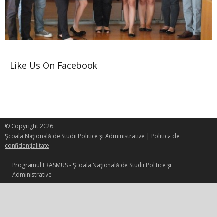
Like Us On Facebook
© Copyright 2026
Şcoala Naţională de Studii Politice şi Administrative
|
Politica de
confidenţialitate
Programul ERASMUS - Şcoala Naţională de Studii Politice şi
Administrative