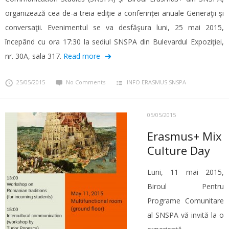
organizează cea de-a treia ediţie a conferinței anuale Generaţii şi
conversaţii. Evenimentul se va desfăşura luni, 25 mai 2015,
începând cu ora 17:30 la sediul SNSPA din Bulevardul Expoziţiei,
nr. 30A, sala 317.
Read more
25/05/2015
No Comments
INFO ERASMUS SNSPA
05/05/2015
Erasmus+ Mix
Culture Day
Luni, 11 mai 2015,
Biroul Pentru
Programe Comunitare
al SNSPA vă invită la o