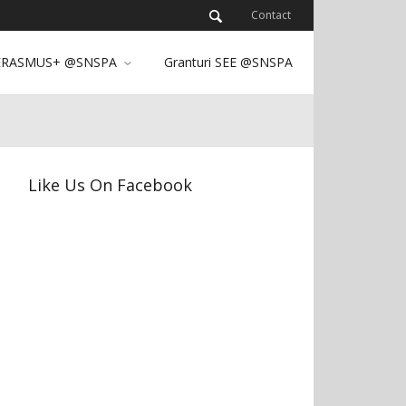
Contact
ERASMUS+ @SNSPA
Granturi SEE @SNSPA
Like Us On Facebook