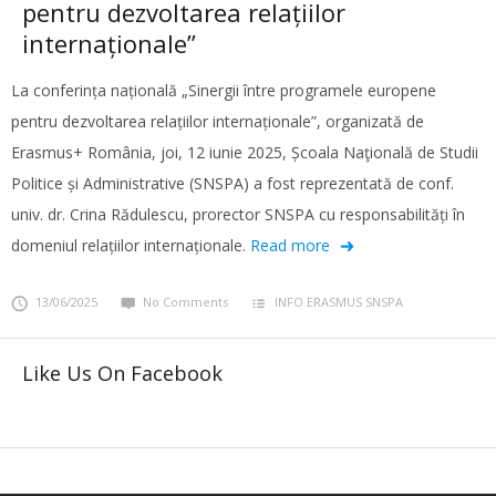
pentru dezvoltarea relațiilor
internaționale”
La conferința națională „Sinergii între programele europene
pentru dezvoltarea relațiilor internaționale”, organizată de
Erasmus+ România, joi, 12 iunie 2025, Școala Naţională de Studii
Politice și Administrative (SNSPA) a fost reprezentată de conf.
univ. dr. Crina Rădulescu, prorector SNSPA cu responsabilități în
domeniul relațiilor internaționale.
Read more
13/06/2025
No Comments
INFO ERASMUS SNSPA
Like Us On Facebook