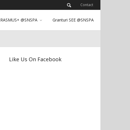
Contact
ERASMUS+ @SNSPA
Granturi SEE @SNSPA
Like Us On Facebook