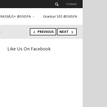
Contact
ERASMUS+ @SNSPA
Granturi SEE @SNSPA
e
PREVIOUS
NEXT
Like Us On Facebook