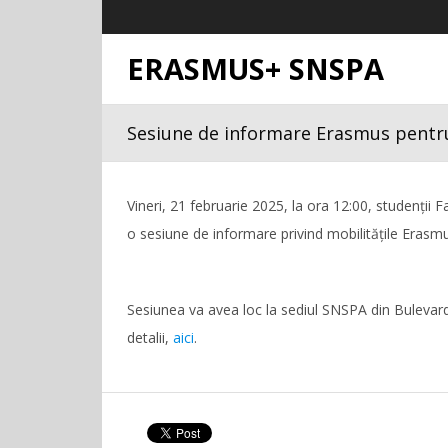
ERASMUS+ SNSPA
Sesiune de informare Erasmus pentru s
Vineri, 21 februarie 2025, la ora 12:00, studenții F
o sesiune de informare privind mobilitățile Erasmu
Sesiunea va avea loc la sediul SNSPA din Bulevardu
detalii,
aici
.