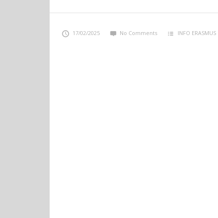
17/02/2025
No Comments
INFO ERASMUS