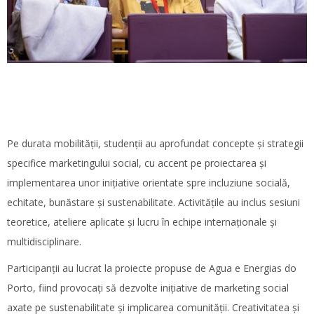
Pe durata mobilității, studenții au aprofundat concepte și strategii
specifice marketingului social, cu accent pe proiectarea și
implementarea unor inițiative orientate spre incluziune socială,
echitate, bunăstare și sustenabilitate. Activitățile au inclus sesiuni
teoretice, ateliere aplicate și lucru în echipe internaționale și
multidisciplinare.
Participanții au lucrat la proiecte propuse de Agua e Energias do
Porto, fiind provocați să dezvolte inițiative de marketing social
axate pe sustenabilitate și implicarea comunității. Creativitatea și