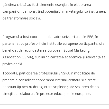
gândirea critică au fost elemente esențiale în elaborarea
campaniilor, demonstrând potențialul marketingului ca instrument
de transformare socială.
Programul a fost coordonat de cadre universitare ale EEG, în
parteneriat cu profesorii din instituțiile europene participante, și a
beneficiat de recunoașterea European Social Marketing
Association (ESMA), subliniind calitatea academică și relevanța sa
profesională.
Totodată, participarea profesorului SNSPA în mobilitate de
predare a consolidat cooperarea interuniversitară și a creat
oportunități pentru dialog interdisciplinar și dezvoltarea de noi
direcții de colaborare în proiecte educaționale europene.