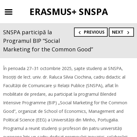
ERASMUS+ SNSPA
SNSPA participă la
PREVIOUS
NEXT
Programul BIP “Social
Marketing for the Common Good”
În perioada 27–31 octombrie 2025, șapte studenți ai SNSPA,
însoțiți de lect. univ. dr. Raluca Silvia Ciochina, cadru didactic al
Facultății de Comunicare și Relații Publice (SNSPA), aflat în
mobilitate de predare, au participat la programul Blended
Intensive Programme (BIP) „Social Marketing for the Common
Good”, organizat de School of Economics, Management and
Political Science (EEG) a Universității din Minho, Portugalia.
Programul a reunit studenți și profesori din patru universități
europene într-un cadru dedicat promovării inovației, colaborării