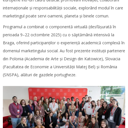
internaționale și responsabilității sociale, explorând modul în care
marketingul poate servi oamenii, planeta și binele comun.
Programul a combinat o componentă virtuală (desfășurată în
perioada 9–22 octombrie 2025) cu o săptămână intensivă la
Braga, oferind participanților o experiență academică complexă în
domeniul marketingului social. Au fost prezente instituții partenere
din Polonia (Academia de Arte și Design din Katowice), Slovacia
(Facultatea de Economie a Universității Matej Bel) și România
(SNSPA), alături de gazdele portugheze.