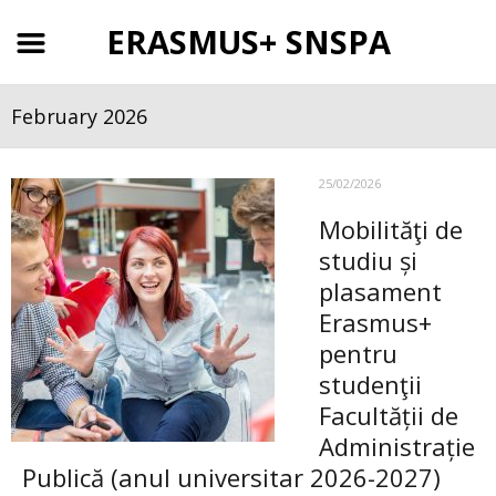
ERASMUS+ SNSPA
February 2026
25/02/2026
Mobilităţi de
studiu și
plasament
Erasmus+
pentru
studenţii
Facultății de
Administrație
Publică (anul universitar 2026-2027)