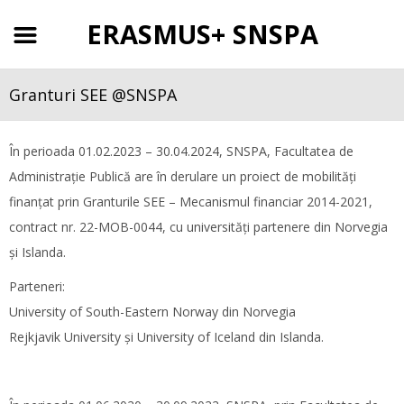
ERASMUS+ SNSPA
Granturi SEE @SNSPA
În perioada 01.02.2023 – 30.04.2024, SNSPA, Facultatea de
Administrație Publică are în derulare un proiect de mobilități
finanțat prin Granturile SEE – Mecanismul financiar 2014-2021,
contract nr. 22-MOB-0044, cu universități partenere din Norvegia
și Islanda.
Parteneri:
University of South-Eastern Norway din Norvegia
Rejkjavik University și University of Iceland din Islanda.