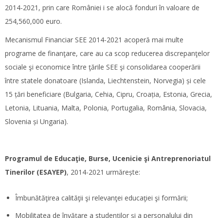
2014-2021, prin care României i se alocă fonduri în valoare de
254,560,000 euro.
Mecanismul Financiar SEE 2014-2021 acoperă mai multe
programe de finanţare, care au ca scop reducerea discrepanţelor
sociale şi economice între ţările SEE şi consolidarea cooperării
între statele donatoare (Islanda, Liechtenstein, Norvegia) și cele
15 țări beneficiare (Bulgaria, Cehia, Cipru, Croația, Estonia, Grecia,
Letonia, Lituania, Malta, Polonia, Portugalia, România, Slovacia,
Slovenia și Ungaria).
Programul de Educaţie, Burse, Ucenicie şi Antreprenoriatul
Tinerilor (ESAYEP)
, 2014-2021 urmărește:
Îmbunătăţirea calităţii şi relevanţei educaţiei şi formării;
Mobilitatea de învăţare a studenţilor şi a personalului din