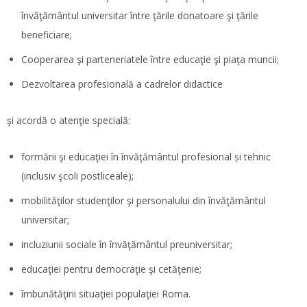
învăţământul universitar între ţările donatoare şi ţările
beneficiare;
Cooperarea şi parteneriatele între educaţie şi piaţa muncii;
Dezvoltarea profesională a cadrelor didactice
şi acordă o atenţie specială:
formării şi educaţiei în învăţământul profesional și tehnic
(inclusiv şcoli postliceale);
mobilităţilor studenţilor şi personalului din învăţământul
universitar;
incluziunii sociale în învăţământul preuniversitar;
educaţiei pentru democraţie şi cetăţenie;
îmbunătăţirii situaţiei populaţiei Roma.