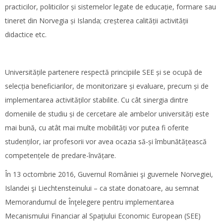
practicilor, politicilor și sistemelor legate de educație, formare sau
tineret din Norvegia și Islanda; creșterea calității activității
didactice etc.
Universitățile partenere respectă principiile SEE și se ocupă de
selecția beneficiarilor, de monitorizare și evaluare, precum și de
implementarea activităților stabilite. Cu cât sinergia dintre
domeniile de studiu și de cercetare ale ambelor universități este
mai bună, cu atât mai multe mobilități vor putea fi oferite
studenților, iar profesorii vor avea ocazia să-și îmbunătățească
competențele de predare-învățare.
În 13 octombrie 2016, Guvernul României şi guvernele Norvegiei,
Islandei şi Liechtensteinului – ca state donatoare, au semnat
Memorandumul de Înţelegere pentru implementarea
Mecanismului Financiar al Spaţiului Economic European (SEE)