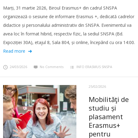
Marți, 31 martie 2026, Biroul Erasmus+ din cadrul SNSPA
organizează o sesiune de informare Erasmus +, dedicată cadrelor
didactice și personalului administrativ din SNSPA. Evenimentul va
avea loc în format hibrid, respectiv fizic, la sediul SNSPA (Bd.
Expoziției 30A), etajul 8, Sala 804, și online, începând cu ora 14:00.
Read more
24/03/2026
No Comments
INFO ERASMUS SNSPA
25/02/2026
Mobilităţi de
studiu și
plasament
Erasmus+
pentru