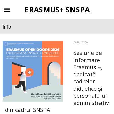
ERASMUS+ SNSPA
Info
24/03/2026
Sesiune de
informare
Erasmus +,
dedicată
cadrelor
didactice și
personalului
administrativ
din cadrul SNSPA