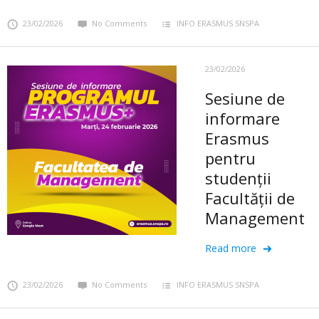
23/02/2026
No Comments
INFO ERASMUS SNSPA
23/02/2026
Sesiune de
informare
Erasmus
pentru
studenții
Facultății de
Management
Read more
23/02/2026
No Comments
INFO ERASMUS SNSPA