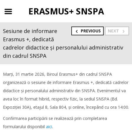
ERASMUS+ SNSPA
Sesiune de informare
PREVIOUS
NEXT
Erasmus +, dedicată
cadrelor didactice și personalului administrativ
din cadrul SNSPA
Marți, 31 martie 2026, Biroul Erasmus+ din cadrul SNSPA
organizează o sesiune de informare Erasmus +, dedicată cadrelor
didactice și personalului administrativ din SNSPA. Evenimentul va
avea loc în format hibrid, respectiv fizic, la sediul SNSPA (Bd.
Expoziției 30A), etajul 8, Sala 804, și online, începând cu ora 14:00.
Confirmarea participării se realizează prin completarea
formularului disponibil
aici
.