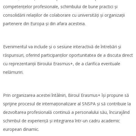
competențelor profesionale, schimbului de bune practici și
consolidării relațiilor de colaborare cu universități și organizații
partenere din Europa și din afara acesteia.
Evenimentul va include și o sesiune interactivă de întrebări și
răspunsuri, oferind participanților oportunitatea de a discuta direct
cu reprezentanții Biroului Erasmus+, de a clarifica eventuale
nelămuriri.
Prin organizarea acestei întâlniri, Biroul Erasmus+ își propune să
sprijine procesul de internaționalizare al SNSPA și să contribuie la
dezvoltarea profesională continuă a personalului său, încurajând
schimbul de experiență și integrarea într-un cadru academic
european dinamic.