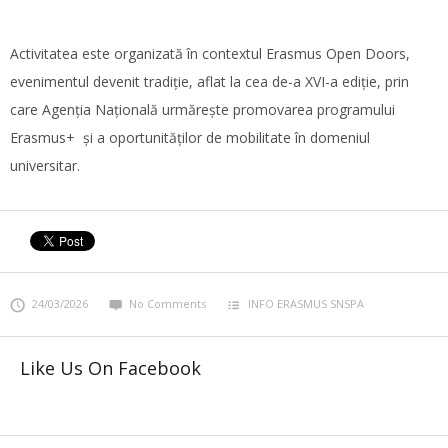
Activitatea este organizată în contextul Erasmus Open Doors,
evenimentul devenit tradiție, aflat la cea de-a XVI-a ediție, prin
care Agenția Națională urmărește promovarea programului
Erasmus+ și a oportunităților de mobilitate în domeniul
universitar.
24/03/2026
No Comments
INFO ERASMUS SNSPA
Like Us On Facebook