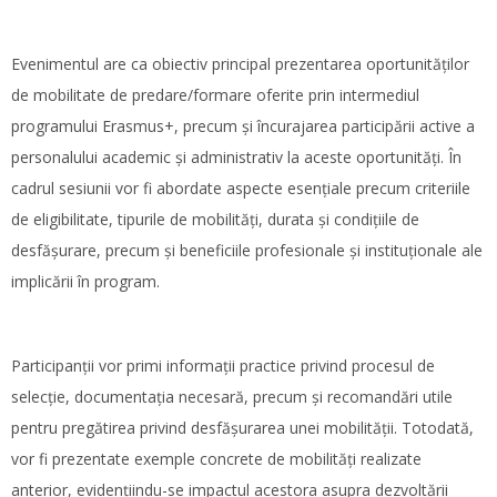
Evenimentul are ca obiectiv principal prezentarea oportunităților
de mobilitate de predare/formare oferite prin intermediul
programului Erasmus+, precum și încurajarea participării active a
personalului academic și administrativ la aceste oportunități. În
cadrul sesiunii vor fi abordate aspecte esențiale precum criteriile
de eligibilitate, tipurile de mobilități, durata și condițiile de
desfășurare, precum și beneficiile profesionale și instituționale ale
implicării în program.
Participanții vor primi informații practice privind procesul de
selecție, documentația necesară, precum și recomandări utile
pentru pregătirea privind desfășurarea unei mobilității. Totodată,
vor fi prezentate exemple concrete de mobilități realizate
anterior, evidențiindu-se impactul acestora asupra dezvoltării