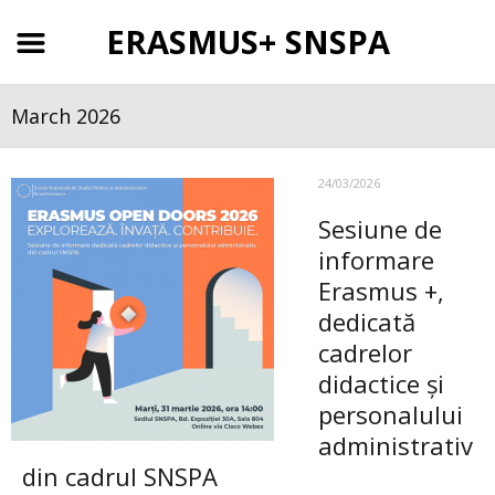
ERASMUS+ SNSPA
March 2026
24/03/2026
Sesiune de
informare
Erasmus +,
dedicată
cadrelor
didactice și
personalului
administrativ
din cadrul SNSPA