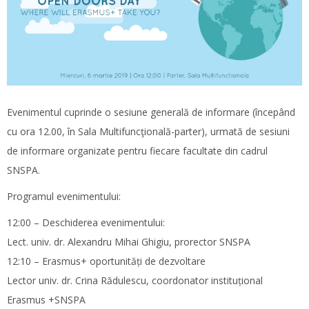
Evenimentul cuprinde o sesiune generală de informare (începând
cu ora 12.00, în Sala Multifuncţională-parter), urmată de sesiuni
de informare organizate pentru fiecare facultate din cadrul
SNSPA.
Programul evenimentului:
12:00 – Deschiderea evenimentului:
Lect. univ. dr. Alexandru Mihai Ghigiu, prorector SNSPA
12:10 – Erasmus+ oportunități de dezvoltare
Lector univ. dr. Crina Rădulescu, coordonator instituțional
Erasmus +SNSPA