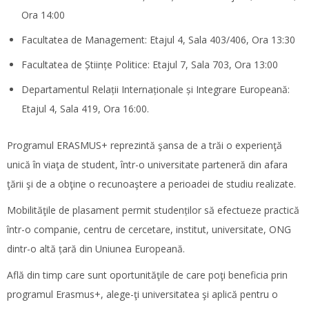
Ora 14:00
Facultatea de Management: Etajul 4, Sala 403/406, Ora 13:30
Facultatea de Științe Politice: Etajul 7, Sala 703, Ora 13:00
Departamentul Relații Internaționale și Integrare Europeană:
Etajul 4, Sala 419, Ora 16:00.
Programul ERASMUS+ reprezintă şansa de a trăi o experienţă
unică în viaţa de student, într-o universitate parteneră din afara
ţării şi de a obţine o recunoaştere a perioadei de studiu realizate.
Mobilităţile de plasament permit studenților să efectueze practică
într-o companie, centru de cercetare, institut, universitate, ONG
dintr-o altă țară din Uniunea Europeană.
Află din timp care sunt oportunităţile de care poţi beneficia prin
programul Erasmus+, alege-ţi universitatea şi aplică pentru o