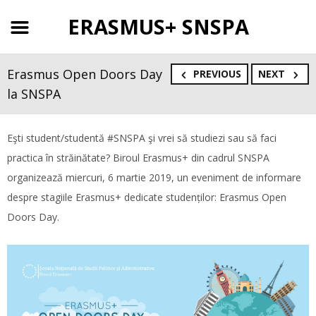
ERASMUS+ SNSPA
Erasmus Open Doors Day
PREVIOUS
NEXT
la SNSPA
Eşti student/studentă #SNSPA şi vrei să studiezi sau să faci
practica în străinătate? Biroul Erasmus+ din cadrul SNSPA
organizează miercuri, 6 martie 2019, un eveniment de informare
despre stagiile Erasmus+ dedicate studenților: Erasmus Open
Doors Day.