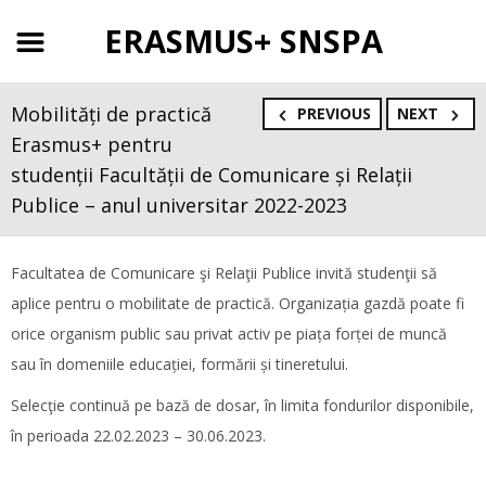
ERASMUS+ SNSPA
Mobilități de practică
PREVIOUS
NEXT
Erasmus+ pentru
studenții Facultății de Comunicare și Relații
Publice – anul universitar 2022-2023
Facultatea de Comunicare şi Relaţii Publice invită studenţii să
aplice pentru o mobilitate de practică. Organizația gazdă poate fi
orice organism public sau privat activ pe piața forței de muncă
sau în domeniile educației, formării și tineretului.
Selecţie continuă pe bază de dosar, în limita fondurilor disponibile,
în perioada 22.02.2023 – 30.06.2023.