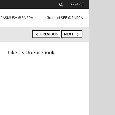
Contact
ERASMUS+ @SNSPA
Granturi SEE @SNSPA
PREVIOUS
NEXT
Like Us On Facebook