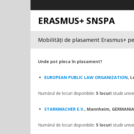
ERASMUS+ SNSPA
Mobilități de plasament Erasmus+ pen
Unde pot pleca în plasament?
EUROPEAN PUBLIC LAW ORGANIZATION
, 
Numărul de locuri disponibile:
5
locuri
studii univ
STARKMACHER E.V.
, Mannheim, GERMANI
Numărul de locuri disponibile:
5
locuri
studii univ