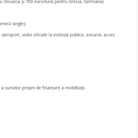
 Slovacia şi 700 euro/lună pentru Grecia, Germania;
meră single);
eroport, vizite oficiale la instituţii publice, excursii, acces
 surselor proprii de finanțare a mobilității.